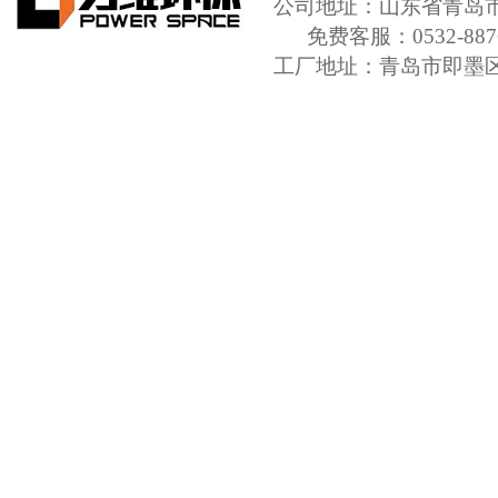
公司地址：山东省青岛市城
免费客服：0532-8876
工厂地址：青岛市即墨
传 真：+86-0532-66851
QQ:1781217839
E-ma
37021402001201号