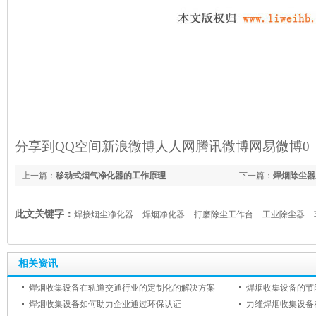
分享到
QQ空间
新浪微博
人人网
腾讯微博
网易微博
0
上一篇：
移动式烟气净化器的工作原理
下一篇：
焊烟除尘器
此文关键字：
焊接烟尘净化器
焊烟净化器
打磨除尘工作台
工业除尘器
相关资讯
焊烟收集设备在轨道交通行业的定制化的解决方案
焊烟收集设备如何助力企业通过环保认证
力维焊烟收集设备