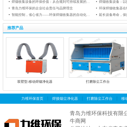
焊烟收集设备的环保价值：从合规到可持续发展的跨越
焊烟收集设备：以
青岛力维环保的企业社会责任与品牌理念
环保焊烟收集器在
智能控制，省心省力——环保焊烟收集器的自动化功能与用户体验提升
推荐产品
双臂型-移动焊烟净化器
打磨除尘工作台
力维环保首页
焊接烟尘净化器
打磨除尘工作台
移
青岛力维环保科技有限
牛商网