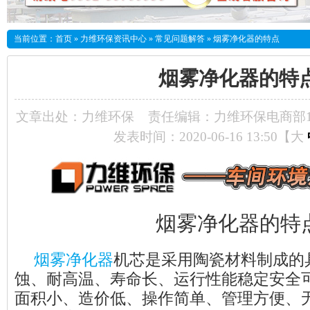
当前位置：
首页
»
力维环保资讯中心
»
常见问题解答
»
烟雾净化器的特点
烟雾净化器的特
文章出处：力维环保
责任编辑：力维环保电商部
发表时间：2020-06-16 13:50【
大
烟雾净化器的特
烟雾净化器
机芯是采用陶瓷材料制成的
蚀、耐高温、寿命长、运行性能稳定安全
面积小、造价低、操作简单、管理方便、