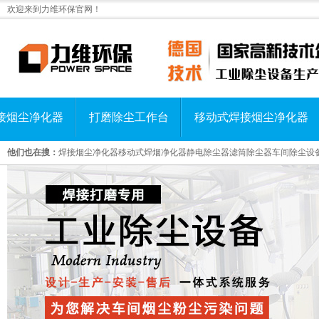
欢迎来到力维环保官网！
接烟尘净化器
打磨除尘工作台
移动式焊接烟尘净化器
他们也在搜：
焊接烟尘净化器
移动式焊烟净化器
静电除尘器
滤筒除尘器
车间除尘设