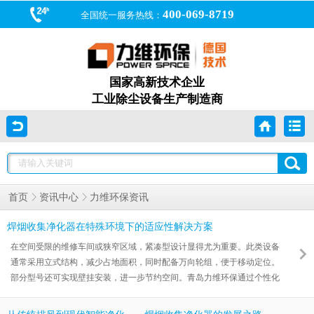
400-069-8719
全国统一服务热线：
国家高新技术企业
工业除尘设备生产制造商
力维环保资讯
首页
资讯中心
焊烟收集净化器在特殊环境下的适应性解决方案
在空间受限的维修车间或狭窄区域，紧凑型设计显得尤为重要。此类设备
通常采用立式结构，减少占地面积，同时配备万向轮组，便于移动定位。
部分型号还可实现壁挂安装，进一步节约空间。青岛力维环保通过个性化
设计#焊烟收集净化器 ，帮助船舶维修、管道施工等特殊行业用户解决了
烟尘治理难题。这些案例表明，针对特殊环境的定制化方案能够有效扩展