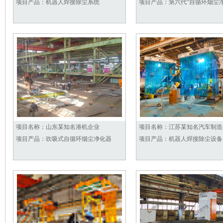
项目产品：
机器人焊接除尘系统
项目产品：
第六代“自循环烟尘
项目名称：
山东某知名港机企业
项目名称：
江苏某知名汽车制造
项目产品：
吹吸式自循环烟尘净化器
项目产品：
机器人焊接除尘设备