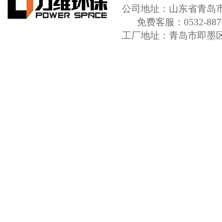
公司地址：山东省青岛市城
免费客服：0532-8876
工厂地址：青岛市即墨
传 真：+86-0532-66851
QQ:1781217839
E-ma
37021402001201号