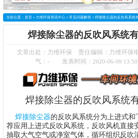
当前位置：
首页
»
力维环保资讯中心
»
常见问题解答
»
焊接除尘器的反吹风系统
焊接除尘器的反吹风系统
文章出处：力维环保
责任编辑：力维环保电
气：
-
发表时间：2020-06-09 13:5
焊接除尘器的反吹风系统
焊接除尘器
的反吹风系统分为上进式和
荐应用上进式反吹风系统，反吹风机直接
抽取大气空气或净室气体，循环组织反吹