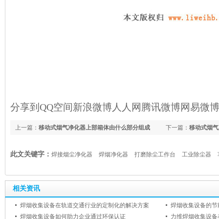
分享到
QQ空间
新浪微博
人人网
腾讯微博
网易微
上一篇：
移动式烟气净化器上部箱体由什么部分组成
下一篇：
移动式烟气
此文关键字：
焊接烟尘净化器
焊烟净化器
打磨除尘工作台
工业除尘器
相关资讯
焊烟收集设备在轨道交通行业的定制化的解决方案
焊烟收集设备如何助力企业通过环保认证
力维焊烟收集设备