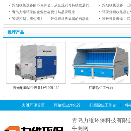
焊烟收集设备的环保价值：从合规到可持续发展的跨越
焊烟收集设备：以
青岛力维环保的企业社会责任与品牌理念
环保焊烟收集器在
智能控制，省心省力——环保焊烟收集器的自动化功能与用户体验提升
推荐产品
激光配套除尘设备LW1209-110
打磨除尘工作台
力维环保首页
焊接烟尘净化器
打磨除尘工作台
移
青岛力维环保科技有限
牛商网