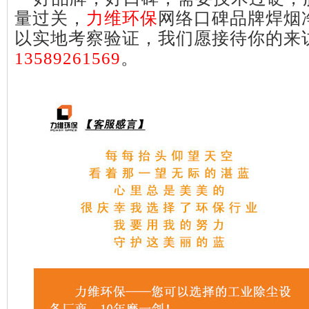
量过关，
力维环保
网络口碑品牌焊烟
以实地考察验证，我们愿接待你的来
13589261569
。