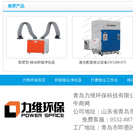
推荐产品
双臂型-移动焊烟净化器
激光配套除尘设备LW1206-075
力维环保首页
焊接烟尘净化器
打磨除尘工作台
移
青岛力维环保科技有限
牛商网
公司地址：山东省青岛市城
免费客服：0532-8876
工厂地址：青岛市即墨