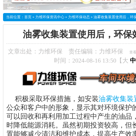
当前位置：
首页
»
力维环保资讯中心
»
力维环保动态
»
油雾收集装置使用后，环
油雾收集装置使用后，环保
文章出处：力维环保
责任编辑：力维环保
查
时间：2024-08-16 13:50【
大
中
积极采取环保措施，如安装
油雾收集装
公众和客户中的形象，显示其对环境保护
可以回收和再利用加工过程中产生的油品
时降低能源消耗。虽然初期投资较高，但
置能够减少清洁和维护成本，提高生产效