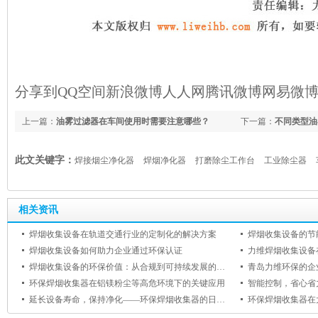
分享到
QQ空间
新浪微博
人人网
腾讯微博
网易微
上一篇：
油雾过滤器在车间使用时需要注意哪些？
下一篇：
不同类型油
此文关键字：
焊接烟尘净化器
焊烟净化器
打磨除尘工作台
工业除尘器
相关资讯
焊烟收集设备在轨道交通行业的定制化的解决方案
焊烟收集设备如何助力企业通过环保认证
力维焊烟收集设备
焊烟收集设备的环保价值：从合规到可持续发展的跨越
青岛力维环保的企
环保焊烟收集器在铝镁粉尘等高危环境下的关键应用
延长设备寿命，保持净化——环保焊烟收集器的日常维护与保养指南
环保焊烟收集器在