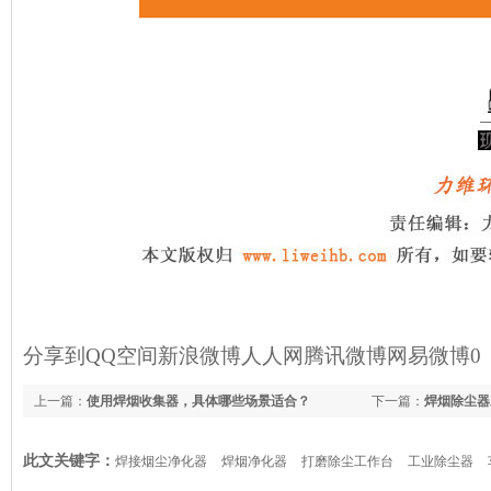
分享到
QQ空间
新浪微博
人人网
腾讯微博
网易微博
0
上一篇：
使用焊烟收集器，具体哪些场景适合？
下一篇：
焊烟除尘器
此文关键字：
焊接烟尘净化器
焊烟净化器
打磨除尘工作台
工业除尘器