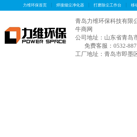
力维环保首页
焊接烟尘净化器
打磨除尘工作台
移
青岛力维环保科技有限
牛商网
公司地址：山东省青岛市城
免费客服：0532-8876
工厂地址：青岛市即墨
传 真：+86-0532-66851
QQ:1781217839
E-ma
37021402001201号